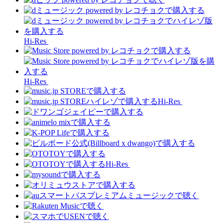
Hi-Res
Hi-Res
Hi-Res
Hi-Res