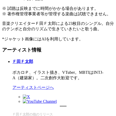
※ 試聴は反映までに時間がかかる場合があります。
※ 著作権管理事業者等が管理する楽曲は試聴できません。
音楽クリエイターＦ田Ｆ太郎による23枚目のシングル。自分
のテンポと自分のリズムで生きていきたいと歌う曲。
*ジャケット画像にはAIを利用しています。
アーティスト情報
Ｆ田Ｆ太郎
ボカロＰ、イラスト描き、VTuber。MBTIはINTJ-
A（建築家）。二次創作大歓迎です。
アーティストページへ
Ｆ田Ｆ太郎の他のリリース