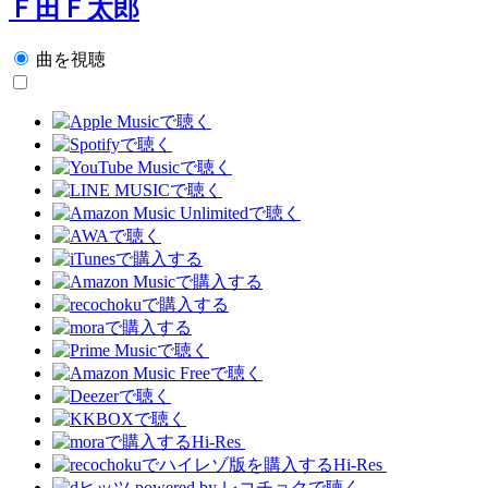
Ｆ田Ｆ太郎
曲を視聴
Hi-Res
Hi-Res