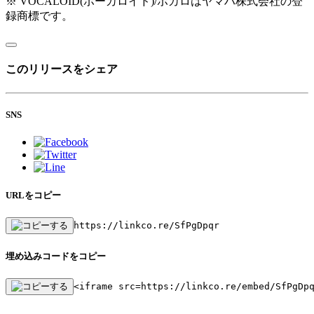
※ VOCALOID(ボーカロイド)/ボカロはヤマハ株式会社の登
録商標です。
このリリースをシェア
SNS
URLをコピー
https://linkco.re/SfPgDpqr
埋め込みコードをコピー
<iframe src=https://linkco.re/embed/SfPgDp