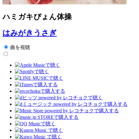
ハミガキぴょん体操
はみがきうさぎ
曲を視聴