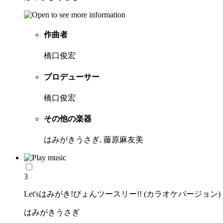
作曲者
橋口俊宏
プロデューサー
橋口俊宏
その他の楽器
はみがきうさぎ, 藤原麻友美
3
Let'sはみがき!ぴょんツースリー!! (カラオケバージョン)
はみがきうさぎ