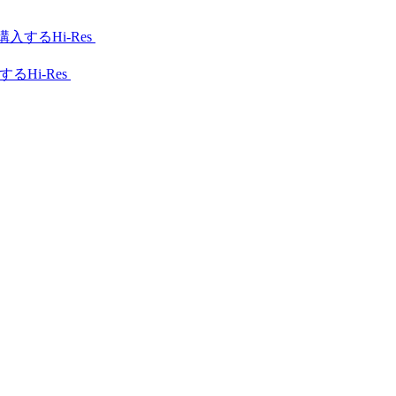
Hi-Res
Hi-Res