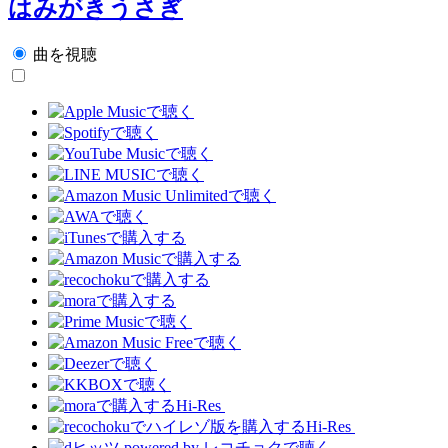
はみがきうさぎ
曲を視聴
Hi-Res
Hi-Res