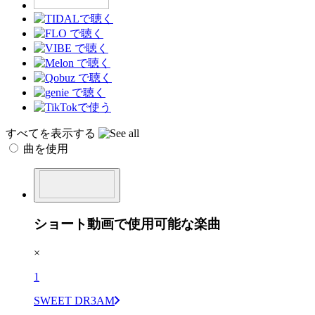
すべてを表示する
曲を使用
ショート動画で使用可能な楽曲
×
1
SWEET DR3AM