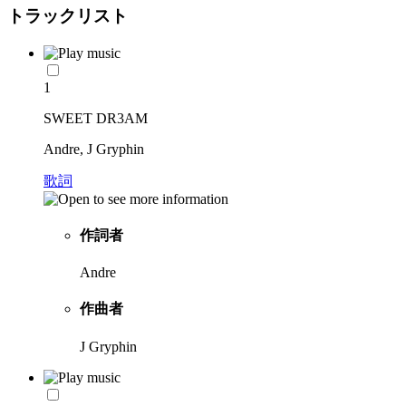
トラックリスト
1
SWEET DR3AM
Andre, J Gryphin
歌詞
作詞者
Andre
作曲者
J Gryphin