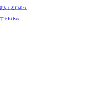
Hi-Res
Hi-Res