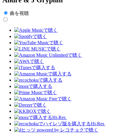
曲を視聴
Hi-Res
Hi-Res