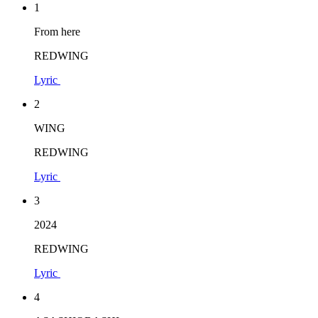
1
From here
REDWING
Lyric
2
WING
REDWING
Lyric
3
2024
REDWING
Lyric
4