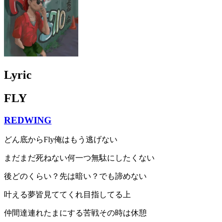
Lyric
FLY
REDWING
どん底からFly俺はもう逃げない
まだまだ死ねない何一つ無駄にしたくない
後どのくらい？先は暗い？でも諦めない
叶える夢皆見ててくれ目指してる上
仲間達連れたまにする苦戦その時は休憩