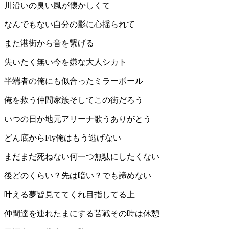
川沿いの臭い風が懐かしくて
なんでもない自分の影に心揺られて
また港街から音を繋げる
失いたく無い今を嫌な大人シカト
半端者の俺にも似合ったミラーボール
俺を救う仲間家族そしてこの街だろう
いつの日か地元アリーナ歌うありがとう
どん底からFly俺はもう逃げない
まだまだ死ねない何一つ無駄にしたくない
後どのくらい？先は暗い？でも諦めない
叶える夢皆見ててくれ目指してる上
仲間達を連れたまにする苦戦その時は休憩