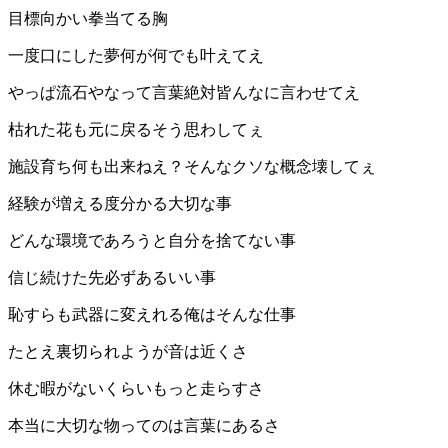
目標向かい拳当てる胸
一度口にした夢何が何でも叶えてえ
やっぱ流石やなって言葉絶対皆んなに言わせてえ
枯れた花も元に戻るそう思わしてぇ
施設育ち何も出来ねえ？そんなクソな概念壊してぇ
経験が増える度分かる大切な事
どんな環境であろうと自分を捨てない事
信じ続けた先必ずあるいい事
恥すらも武器に変えれる俺はそんな仕事
たとえ裏切られようが音は近くさ
休む暇がないくらいもっと走らすさ
本当に大切な物ってのは言葉にあるさ