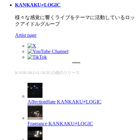
KANKAKU≠LOGIC
様々な感覚に響くライブをテーマに活動しているロッ
クアイドルグループ
Artist page
KANKAKU≠LOGICの他のリリース
AffectionHate
KANKAKU≠LOGIC
Fragrance
KANKAKU≠LOGIC