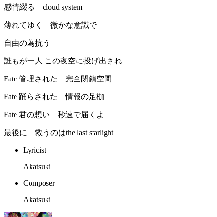
感情綴る cloud system
薄れてゆく 微かな意識で
自由の為抗う
誰もが一人 この夜空に投げ出され
Fate 管理された 完全閉鎖空間
Fate 踊らされた 情報の足枷
Fate 君の想い 秒速で届くよ
最後に 救うのはthe last starlight
Lyricist
Akatsuki
Composer
Akatsuki