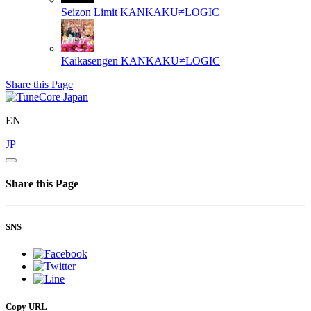
Seizon Limit
KANKAKU≠LOGIC
Kaikasengen
KANKAKU≠LOGIC
Share this Page
EN
JP
Share this Page
SNS
Copy URL