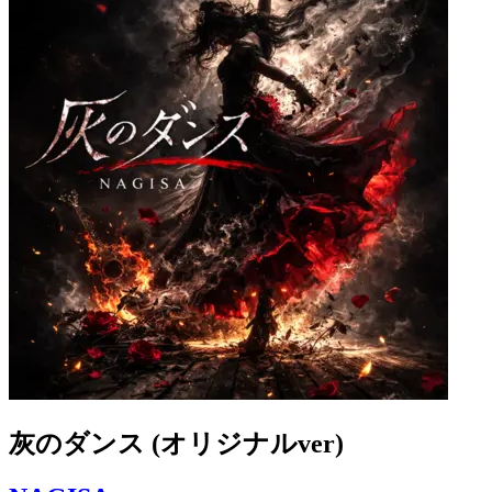
灰のダンス (オリジナルver)