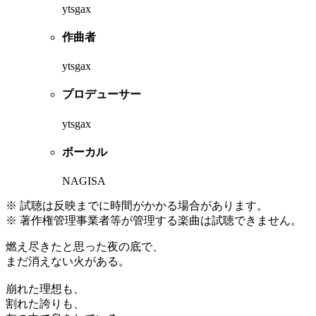
ytsgax
作曲者
ytsgax
プロデューサー
ytsgax
ボーカル
NAGISA
※ 試聴は反映までに時間がかかる場合があります。
※ 著作権管理事業者等が管理する楽曲は試聴できません。
燃え尽きたと思った夜の底で、
まだ消えない火がある。
崩れた理想も、
割れた誇りも、