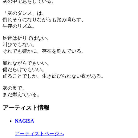
灰の中で息をしている。
「灰のダンス」は、
倒れそうになりながらも踏み鳴らす、
生存のリズム。
足音は祈りではない。
叫びでもない。
それでも確かに、存在を刻んでいる。
崩れながらでもいい。
傷だらけでもいい。
踊ることでしか、生き延びられない夜がある。
灰の奥で、
まだ燃えている。
アーティスト情報
NAGISA
アーティストページへ