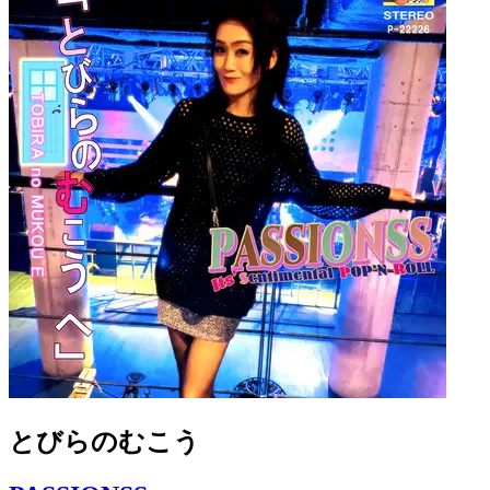
とびらのむこう