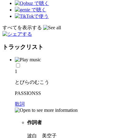
すべてを表示する
トラックリスト
1
とびらのむこう
PASSIONSS
歌詞
作詞者
波白 美空子