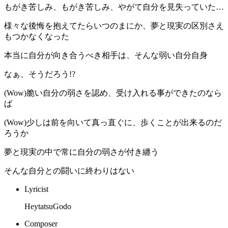
もがき苦しみ、もがき苦しみ、やがて自分を見失っていた…
様々な後悔を抱えてたらいつのまにか、夢と現実の区別さえ
もつかなくなった
本当に自分が向き合うべき相手は、そんな弱い自分自身
なぁ、そうだろう!?
(Wow)脆い自分の弱さを認め、受け入れる事ができたのなら
ば
(Wow)少しは前を向いて真っ直ぐに、歩くことが出来るのだ
ろうか
夢と現実の中で常に自分の弱さが付き纏う
そんな自分との闘いに終わりはない
Lyricist
HeytatsuGodo
Composer