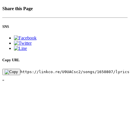
Share this Page
SNS
Copy URL
https://linkco.re/U9UACsc2/songs/1650807/lyrics
"