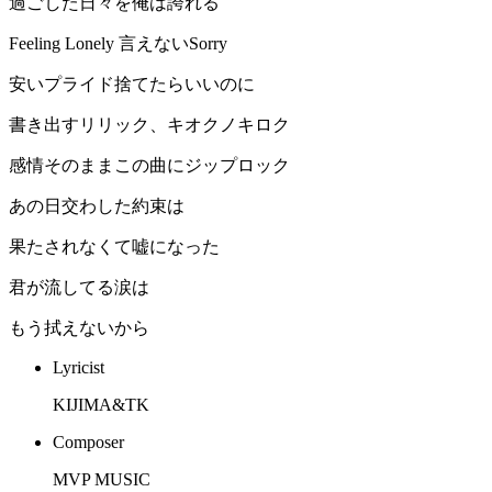
過ごした日々を俺は誇れる
Feeling Lonely 言えないSorry
安いプライド捨てたらいいのに
書き出すリリック、キオクノキロク
感情そのままこの曲にジップロック
あの日交わした約束は
果たされなくて嘘になった
君が流してる涙は
もう拭えないから
Lyricist
KIJIMA&TK
Composer
MVP MUSIC