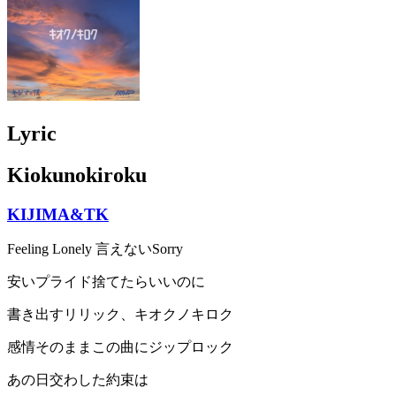
Lyric
Kiokunokiroku
KIJIMA&TK
Feeling Lonely 言えないSorry
安いプライド捨てたらいいのに
書き出すリリック、キオクノキロク
感情そのままこの曲にジップロック
あの日交わした約束は