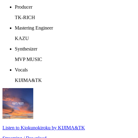
Producer
TK-RICH
Mastering Engineer
KAZU
Synthesizer
MVP MUSIC
Vocals
KIJIMA&TK
Listen to Kiokunokiroku by KIJIMA&TK