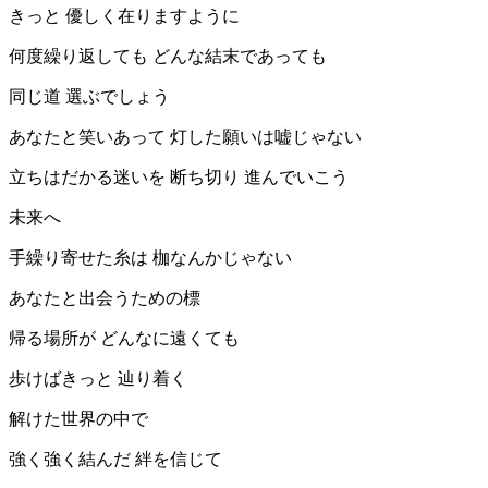
きっと 優しく在りますように
何度繰り返しても どんな結末であっても
同じ道 選ぶでしょう
あなたと笑いあって 灯した願いは嘘じゃない
立ちはだかる迷いを 断ち切り 進んでいこう
未来へ
手繰り寄せた糸は 枷なんかじゃない
あなたと出会うための標
帰る場所が どんなに遠くても
歩けばきっと 辿り着く
解けた世界の中で
強く強く結んだ 絆を信じて