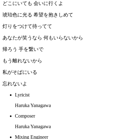
どこにいても 会いに行くよ
琥珀色に光る 希望を抱きしめて
灯りをつけて待ってて
あなたが笑うなら 何もいらないから
帰ろう 手を繋いで
もう離れないから
私がそばにいる
忘れないよ
Lyricist
Haruka Yanagawa
Composer
Haruka Yanagawa
Mixing Engineer