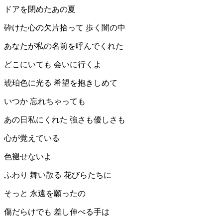
ドアを閉めたあの夏
砕けた心の欠片拾って 歩く闇の中
あなたが私の名前を呼んでくれた
どこにいても 会いに行くよ
琥珀色に光る 希望を抱きしめて
いつか 忘れちゃっても
あの日私にくれた 強さも優しさも
心が覚えている
色褪せないよ
ふわり 舞い散る 花びらたちに
そっと 永遠を願ったの
傷だらけでも 差し伸べる手は