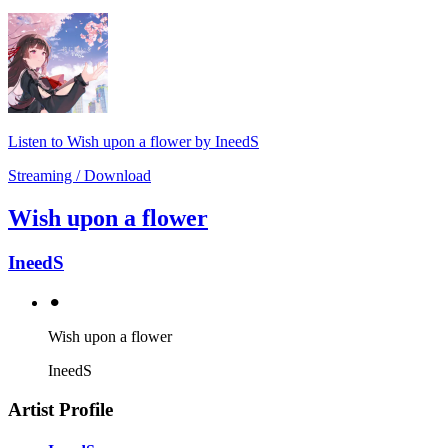
Listen to Wish upon a flower by IneedS
Streaming / Download
Wish upon a flower
IneedS
⚫︎
Wish upon a flower
IneedS
Artist Profile