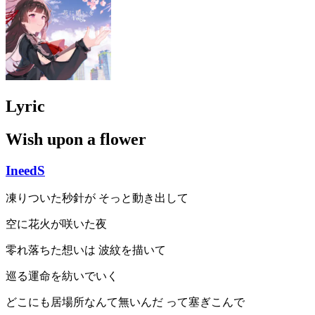
Lyric
Wish upon a flower
IneedS
凍りついた秒針が そっと動き出して
空に花火が咲いた夜
零れ落ちた想いは 波紋を描いて
巡る運命を紡いでいく
どこにも居場所なんて無いんだ って塞ぎこんで