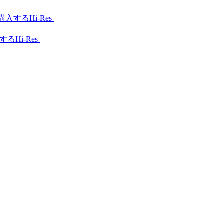
Hi-Res
Hi-Res