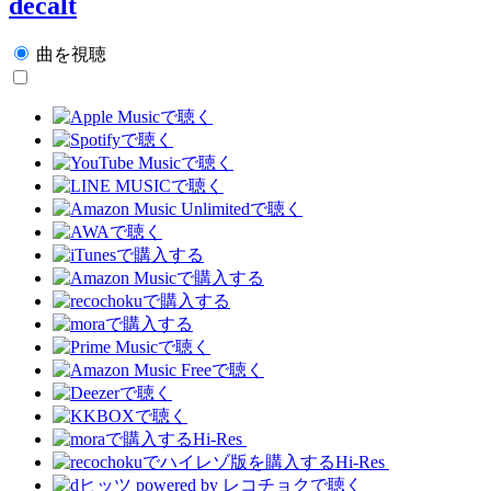
decalt
曲を視聴
Hi-Res
Hi-Res