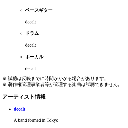
ベースギター
decalt
ドラム
decalt
ボーカル
decalt
※ 試聴は反映までに時間がかかる場合があります。
※ 著作権管理事業者等が管理する楽曲は試聴できません。
アーティスト情報
decalt
A band formed in Tokyo .