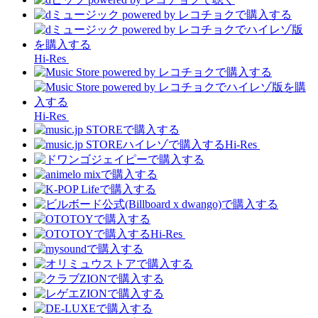
Hi-Res
Hi-Res
Hi-Res
Hi-Res