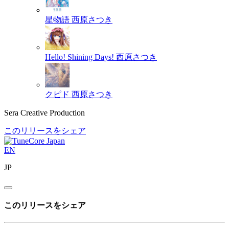
星物語
西原さつき
Hello! Shining Days!
西原さつき
クピド
西原さつき
Sera Creative Production
このリリースをシェア
EN
JP
このリリースをシェア