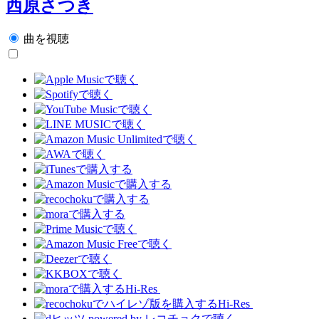
西原さつき
曲を視聴
Hi-Res
Hi-Res