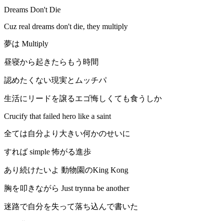
Dreams Don't Die
Cuz real dreams don't die, they multiply
夢は Multiply
昼寝から起きたらもう時間
認めたくない現実とムッチパ
生活にリードを譲るエゴ悔しくても食うしか
Crucify that failed hero like a saint
全ては自分より大きい何かのせいに
すれば simple 怖がる進歩
あり続けたいよ 動物園のKing Kong
胸を叩きながら Just trynna be another
迷路で自分を失って落ち込んで書いた