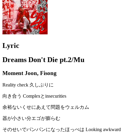
Lyric
Dreams Don't Die pt.2/Mu
Moment Joon, Fisong
Reality check 久しぶりに
向き合う Complexとinsecurities
余裕ないくせにあえて問題をウェルカム
器が小さい分エゴが膨らむ
そのせいでパンパンになったほっぺは Looking awkward