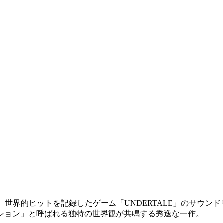
よる、世界的ヒットを記録したゲーム「UNDERTALE」のサウン
クション」と呼ばれる独特の世界観が共鳴する秀逸な一作。