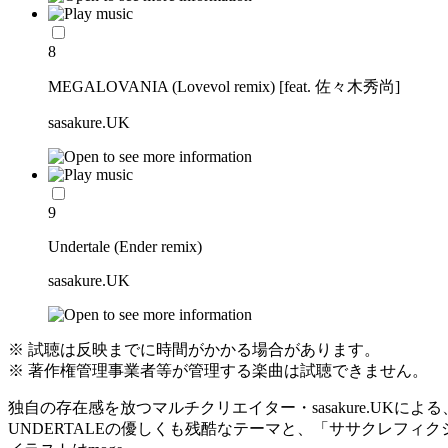
8
MEGALOVANIA (Lovevol remix) [feat. 佐々木秀尚]
sasakure.UK
9
Undertale (Ender remix)
sasakure.UK
※ 試聴は反映までに時間がかかる場合があります。
※ 著作権管理事業者等が管理する楽曲は試聴できません。
独自の存在感を放つマルチクリエイター・sasakure.UKに
UNDERTALEの優しくも残酷なテーマと、「ササクレフィ