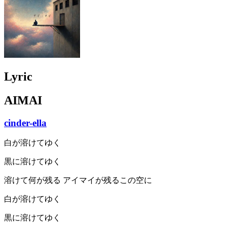
Lyric
AIMAI
cinder-ella
白が溶けてゆく
黒に溶けてゆく
溶けて何が残る アイマイが残るこの空に
白が溶けてゆく
黒に溶けてゆく