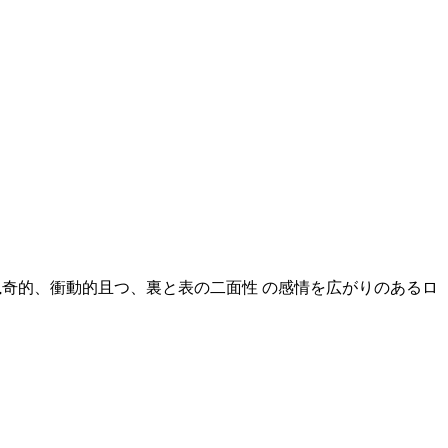
猟奇的、衝動的且つ、裏と表の二面性 の感情を広がりのあるロ