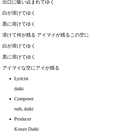
出口に吸い込まれてゆく
白が溶けてゆく
黒に溶けてゆく
溶けて何が残る アイマイが残るこの空に
白が溶けてゆく
黒に溶けてゆく
アイマイな空にアイが残る
Lyricist
daiki
Composer
ruth, daiki
Producer
Kouzo Daiki