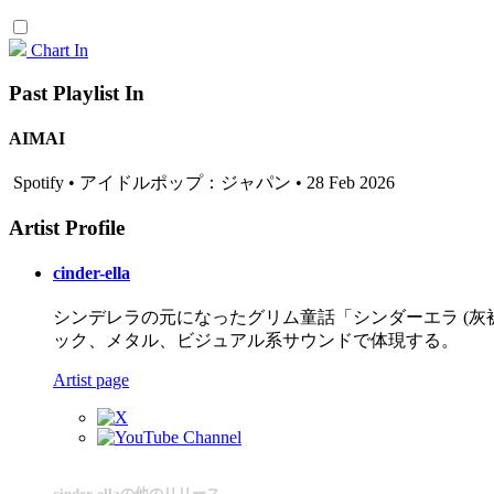
Chart In
Past Playlist In
AIMAI
Spotify • アイドルポップ：ジャパン • 28 Feb 2026
Artist Profile
cinder-ella
シンデレラの元になったグリム童話「シンダーエラ (灰
ック、メタル、ビジュアル系サウンドで体現する。
Artist page
cinder-ellaの他のリリース