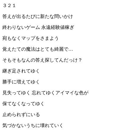
３２１
答えが出るたびに新たな問いかけ
終わりないゲーム 永遠経験値稼ぎ
宛もなくマップをさまよう
覚えたての魔法はとても綺麗で…
そもそもなんの答え探してんだっけ？
継ぎ足されてゆく
勝手に増えてゆく
見失ってゆく 忘れてゆくアイマイな色が
保てなくなってゆく
止められずにいる
気づかないうちに壊れていく