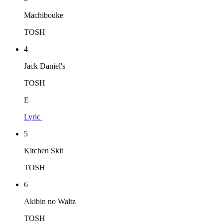
Machibouke
TOSH
4
Jack Daniel's
TOSH
E
Lyric
5
Kitchen Skit
TOSH
6
Akibin no Waltz
TOSH