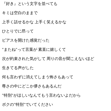
『好き』という文字を並べても
キミは空白のままで
上手く話せるかな 上手く笑えるかな
ひとりでに昂って
ピアスを開けた感覚だった
"またね"って言葉が 素直に嬉しくて
次が約束された気がして 周りの音が聞こえないほど
生きてる声がした
何も言わずに消えてしまう怖さもあって
尊さの中にどこか儚さもあるんだ
"特別"がほしいなんてもう言わないよだから
ボクの"特別"でいてください