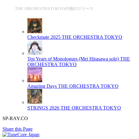
THE ORCHESTRA TOKYOの他のリリース
Checkmate 2025
THE ORCHESTRA TOKYO
Ten Years of Monologues (Mei Hirasawa solo)
THE
ORCHESTRA TOKYO
Amazing Days
THE ORCHESTRA TOKYO
STRiNGS 2026
THE ORCHESTRA TOKYO
SP-RAY.CO
Share this Page