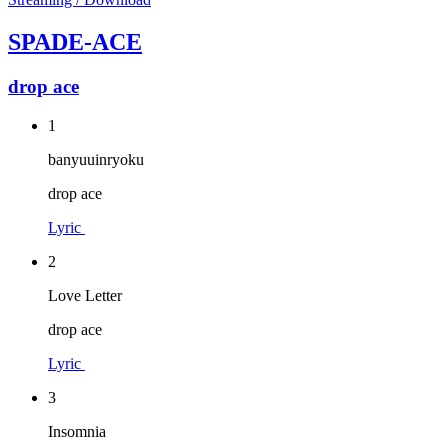
SPADE-ACE
drop ace
1
banyuuinryoku
drop ace
Lyric
2
Love Letter
drop ace
Lyric
3
Insomnia