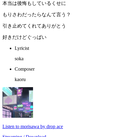
本当は後悔もしているくせに
もりさわだったらなんて言う？
引き止めてくれてありがとう
好きだけどぐっばい
Lyricist
soka
Composer
kaoru
Listen to morisawa by drop ace
Streaming / Download