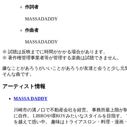
作詞者
MASSADADDY
作曲者
MASSADADDY
※ 試聴は反映までに時間がかかる場合があります。
※ 著作権管理事業者等が管理する楽曲は試聴できません。
嫌なことがあろうがいいことがあろうが友達と会うと少し元
そんな曲です。
アーティスト情報
MASSA DADDY
川崎市の溝ノ口で不動産会社を経営。 事務所最上階が制
に自作。 LIBROや環ROYみたいなスタイルを目指
を越えて惑い中。 趣味はトライアスロン・料理・漫画