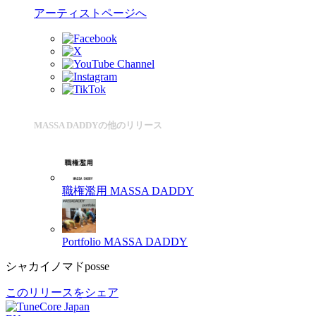
アーティストページへ
MASSA DADDYの他のリリース
職権濫用
MASSA DADDY
Portfolio
MASSA DADDY
シャカイノマドposse
このリリースをシェア