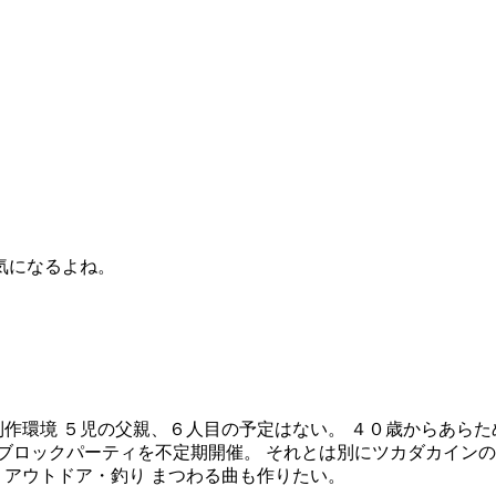
気になるよね。
作環境 ５児の父親、６人目の予定はない。 ４０歳からあらた
す。 ブロックパーティを不定期開催。 それとは別にツカダカイ
・アウトドア・釣り まつわる曲も作りたい。