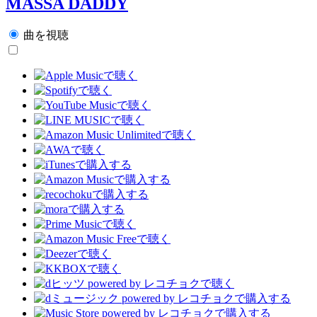
MASSA DADDY
曲を視聴