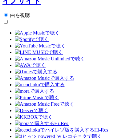
イノサイド
曲を視聴
Hi-Res
Hi-Res