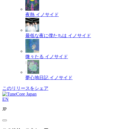
夜熱
イノサイド
最低な夜に僕たちは
イノサイド
微々たる
イノサイド
夢心地日記
イノサイド
このリリースをシェア
EN
JP