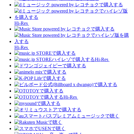
Hi-Res
Hi-Res
Hi-Res
Hi-Res