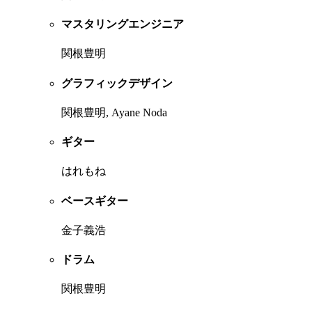
マスタリングエンジニア
関根豊明
グラフィックデザイン
関根豊明, Ayane Noda
ギター
はれもね
ベースギター
金子義浩
ドラム
関根豊明