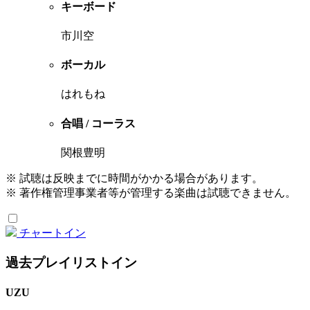
キーボード
市川空
ボーカル
はれもね
合唱 / コーラス
関根豊明
※ 試聴は反映までに時間がかかる場合があります。
※ 著作権管理事業者等が管理する楽曲は試聴できません。
チャートイン
過去プレイリストイン
UZU