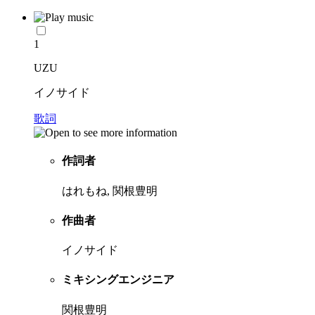
1
UZU
イノサイド
歌詞
作詞者
はれもね, 関根豊明
作曲者
イノサイド
ミキシングエンジニア
関根豊明