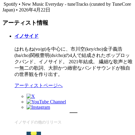
Spotify • New Music Everyday - tuneTracks (curated by TuneCore
Japan) • 2026年4月22日
アーティスト情報
イノサイド
はれもね(vo/gt)を中心に、市川空(key/cho)金子義浩
(ba/cho)関根豊明(ds/cho)の4人で結成されたポップロッ
クバンド、イノサイド。 2021年結成。 繊細な歌声と唯
一無二の歌詞、大胆かつ緻密なバンドサウンドが独自
の世界観を作り出す。
アーティストページへ
イノサイドの他のリリース