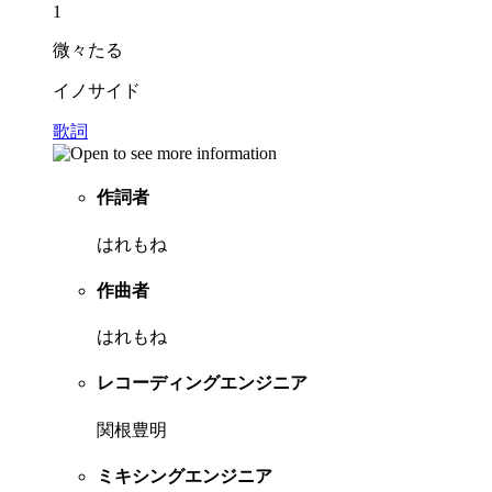
1
微々たる
イノサイド
歌詞
作詞者
はれもね
作曲者
はれもね
レコーディングエンジニア
関根豊明
ミキシングエンジニア