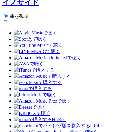
イノサイド
曲を視聴
Hi-Res
Hi-Res