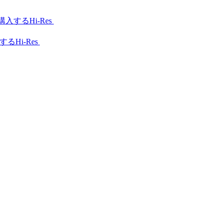
Hi-Res
Hi-Res