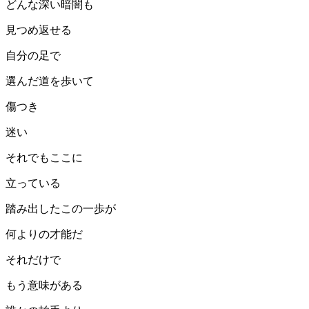
どんな深い暗闇も
見つめ返せる
自分の足で
選んだ道を歩いて
傷つき
迷い
それでもここに
立っている
踏み出したこの一歩が
何よりの才能だ
それだけで
もう意味がある