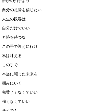
誰かの拍手より
自分の足音を信じたい
人生の観客は
自分だけでいい
奇跡を待つな
この手で迎えに行け
私は叶える
この手で
本当に願った未来を
掴みにいく
完璧じゃなくていい
強くなくていい
それでも