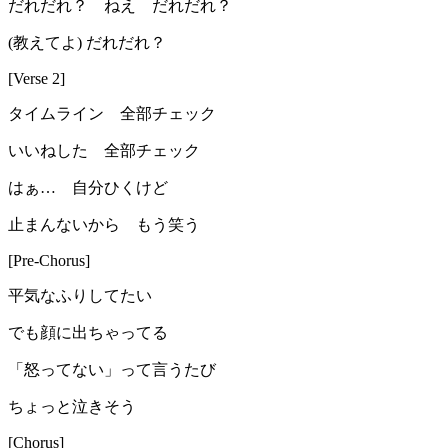
だれだれ？ ねえ だれだれ？
(教えてよ) だれだれ？
[Verse 2]
タイムライン 全部チェック
いいねした 全部チェック
はぁ… 自分ひくけど
止まんないから もう笑う
[Pre-Chorus]
平気なふりしてたい
でも顔に出ちゃってる
「怒ってない」って言うたび
ちょっと泣きそう
[Chorus]