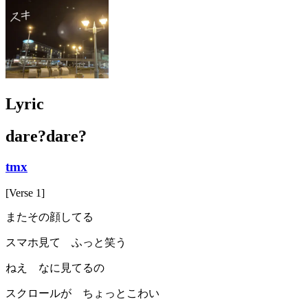
Lyric
dare?dare?
tmx
[Verse 1]
またその顔してる
スマホ見て ふっと笑う
ねえ なに見てるの
スクロールが ちょっとこわい