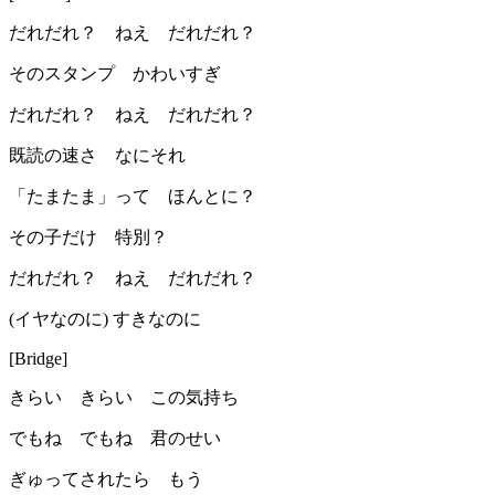
だれだれ？ ねえ だれだれ？
そのスタンプ かわいすぎ
だれだれ？ ねえ だれだれ？
既読の速さ なにそれ
「たまたま」って ほんとに？
その子だけ 特別？
だれだれ？ ねえ だれだれ？
(イヤなのに) すきなのに
[Bridge]
きらい きらい この気持ち
でもね でもね 君のせい
ぎゅってされたら もう