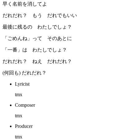
早く名前を消してよ
だれだれ？ もう だれでもいい
最後に残るの わたしでしょ？
「ごめんね」って そのあとに
「一番」は わたしでしょ？
だれだれ？ ねえ だれだれ？
(何回も) だれだれ？
Lyricist
tmx
Composer
tmx
Producer
tmx