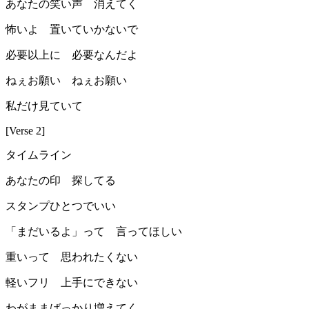
あなたの笑い声 消えてく
怖いよ 置いていかないで
必要以上に 必要なんだよ
ねぇお願い ねぇお願い
私だけ見ていて
[Verse 2]
タイムライン
あなたの印 探してる
スタンプひとつでいい
「まだいるよ」って 言ってほしい
重いって 思われたくない
軽いフリ 上手にできない
わがままばっかり増えてく