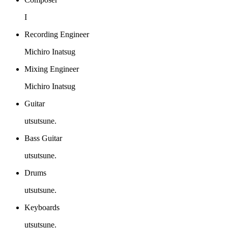
I
Recording Engineer
Michiro Inatsug
Mixing Engineer
Michiro Inatsug
Guitar
utsutsune.
Bass Guitar
utsutsune.
Drums
utsutsune.
Keyboards
utsutsune.