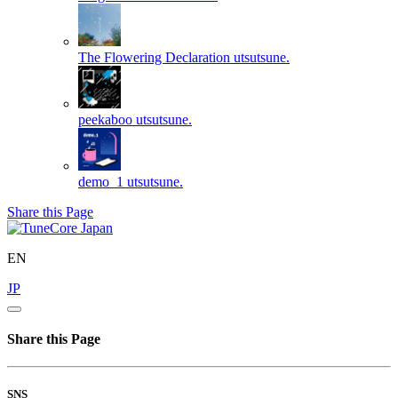
The Flowering Declaration
utsutsune.
peekaboo
utsutsune.
demo_1
utsutsune.
Share this Page
EN
JP
Share this Page
SNS