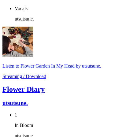
Vocals
utsutsune.
Listen to Flower Garden In My Head by utsutsune.
Streaming / Download
Flower Diary
utsutsune.
1
In Bloom
utsutsune.