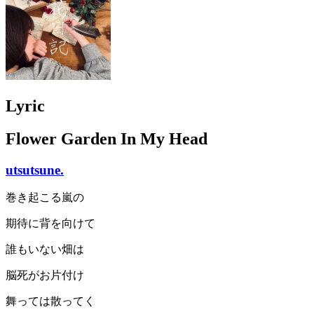
Lyric
Flower Garden In My Head
utsutsune.
巻き起こる嵐の
期待に背を向けて
誰もいない畑は
脳死がお片付け
舞っては散ってく