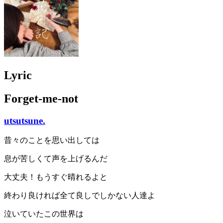
Lyric
Forget-me-not
utsutsune.
昔々のことを思い出しては
息が苦しくて声を上げるんだ
大丈夫！もうすぐ晴れるよと
終わり良ければ全て良しでしかない人達よ
泣いていたこの世界は