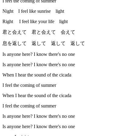
I feel the coming of summer
Night I feel like sunrise light
Right I feel like your life light
君と会えて 君と会えて 会えて
息を返して 返して 返して 返して
Is anyone here? I know there's no one
Is anyone here? I know there's no one
When I hear the sound of the cicada
I feel the coming of summer
When I hear the sound of the cicada
I feel the coming of summer
Is anyone here? I know there's no one
Is anyone here? I know there's no one