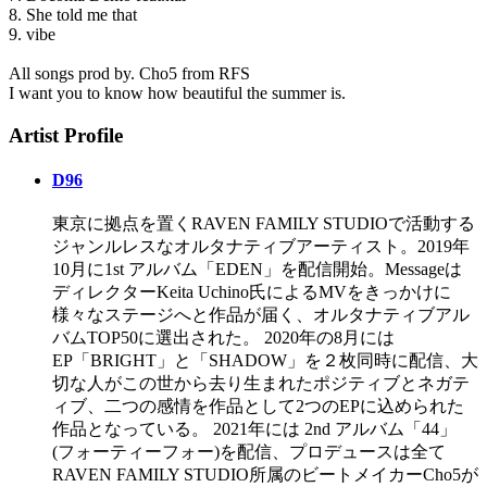
8. She told me that
9. vibe
All songs prod by. Cho5 from RFS
I want you to know how beautiful the summer is.
Artist Profile
D96
東京に拠点を置くRAVEN FAMILY STUDIOで活動する
ジャンルレスなオルタナティブアーティスト。2019年
10月に1st アルバム「EDEN」を配信開始。Messageは
ディレクターKeita Uchino氏によるMVをきっかけに
様々なステージへと作品が届く、オルタナティブアル
バムTOP50に選出された。 2020年の8月には
EP「BRIGHT」と「SHADOW」を２枚同時に配信、大
切な人がこの世から去り生まれたポジティブとネガテ
ィブ、二つの感情を作品として2つのEPに込められた
作品となっている。 2021年には 2nd アルバム「44」
(フォーティーフォー)を配信、プロデュースは全て
RAVEN FAMILY STUDIO所属のビートメイカーCho5が