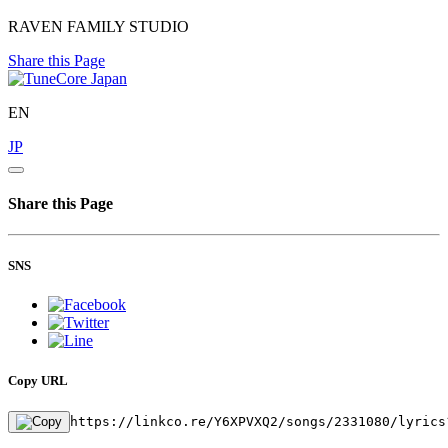
RAVEN FAMILY STUDIO
Share this Page
EN
JP
Share this Page
SNS
Copy URL
https://linkco.re/Y6XPVXQ2/songs/2331080/lyrics