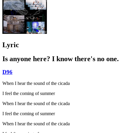
Lyric
Is anyone here? I know there's no one.
D96
When I hear the sound of the cicada
I feel the coming of summer
When I hear the sound of the cicada
I feel the coming of summer
When I hear the sound of the cicada