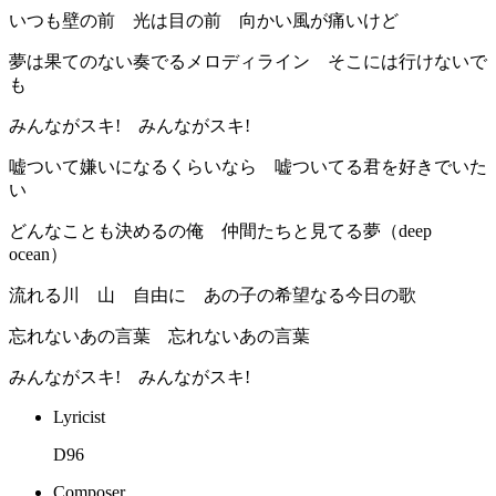
いつも壁の前 光は目の前 向かい風が痛いけど
夢は果てのない奏でるメロディライン そこには行けないで
も
みんながスキ! みんながスキ!
嘘ついて嫌いになるくらいなら 嘘ついてる君を好きでいた
い
どんなことも決めるの俺 仲間たちと見てる夢（deep
ocean）
流れる川 山 自由に あの子の希望なる今日の歌
忘れないあの言葉 忘れないあの言葉
みんながスキ! みんながスキ!
Lyricist
D96
Composer