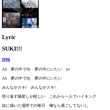
Lyric
SUKI!!!
D96
Ah 夢の中でfly 夢の中にいたい ye
Ah 夢の中でfly 夢の中にいたい
みんながスキ! みんながスキ!
照り返す陽射しが眩しい これから一人でハイキング
絵に描いた場所での毎日 俺なら過ごしてないし