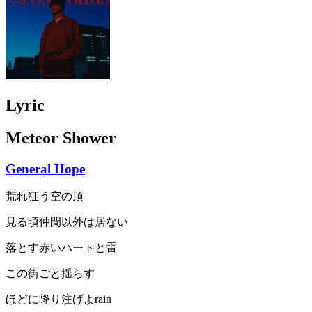
Lyric
Meteor Shower
General Hope
荒れ狂う空の頂
見る頃仲間以外は居ない
落とす赤いハートと雷
この街ごと揺らす
ほどに降り注げよrain