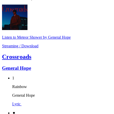
Listen to Meteor Shower by General Hope
Streaming / Download
Crossroads
General Hope
1
Rainbow
General Hope
Lyric
⚫︎