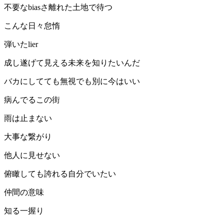
不要なbiasさ離れた土地で待つ
こんな日々怠惰
弾いたlier
成し遂げて見える未来を知りたいんだ
バカにしてても無視でも別に今はいい
病んでるこの街
雨は止まない
大事な繋がり
他人に見せない
俯瞰しても誇れる自分でいたい
仲間の意味
知る一握り