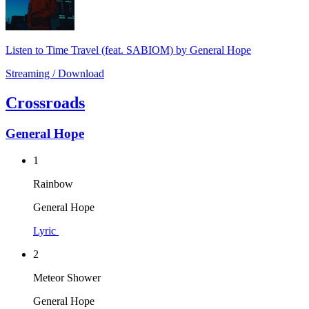
Listen to Time Travel (feat. SABIOM) by General Hope
Streaming / Download
Crossroads
General Hope
1
Rainbow
General Hope
Lyric
2
Meteor Shower
General Hope