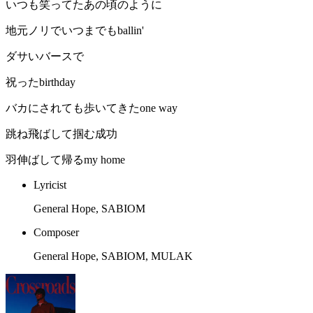
いつも笑ってたあの頃のように
地元ノリでいつまでもballin'
ダサいバースで
祝ったbirthday
バカにされても歩いてきたone way
跳ね飛ばして掴む成功
羽伸ばして帰るmy home
Lyricist
General Hope, SABIOM
Composer
General Hope, SABIOM, MULAK