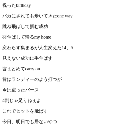
祝ったbirthday
バカにされても歩いてきたone way
跳ね飛ばして掴む成功
羽伸ばして帰るmy home
変わらず集まるが人生変えた14、5
見えない成功に手伸ばす
皆まとめてcarry on
昔はランディーのよう打つが
今は蹴ったバース
4割じゃ足りねぇよ
これでヒットを飛ばす
今日、明日でも居ないやつ