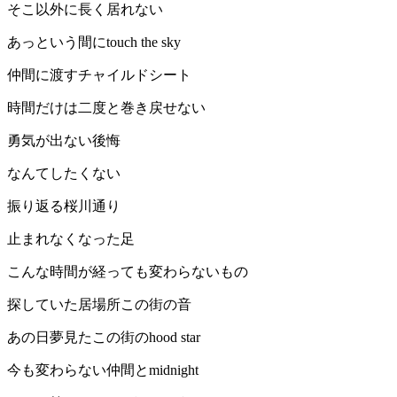
そこ以外に長く居れない
あっという間にtouch the sky
仲間に渡すチャイルドシート
時間だけは二度と巻き戻せない
勇気が出ない後悔
なんてしたくない
振り返る桜川通り
止まれなくなった足
こんな時間が経っても変わらないもの
探していた居場所この街の音
あの日夢見たこの街のhood star
今も変わらない仲間とmidnight