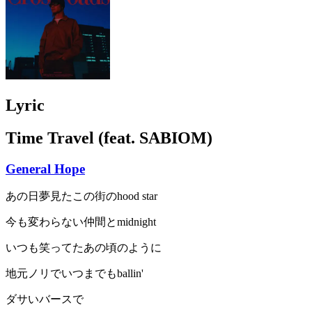
Lyric
Time Travel (feat. SABIOM)
General Hope
あの日夢見たこの街のhood star
今も変わらない仲間とmidnight
いつも笑ってたあの頃のように
地元ノリでいつまでもballin'
ダサいバースで