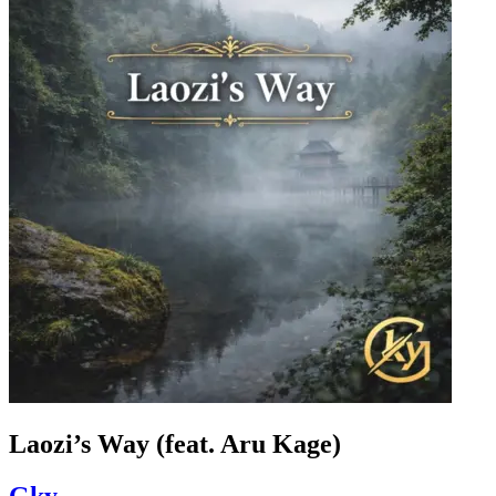
Laozi’s Way (feat. Aru Kage)
Gky