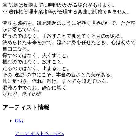
※ 試聴は反映までに時間がかかる場合があります。
※ 著作権管理事業者等が管理する楽曲は試聴できません。
奢りも嫉妬も、跋扈魍魎のように渦巻く世界の中で、ただ静
かに落ちていく。
抗うのではなく、手放すことで見えてくるものがある。
決められた未来を捨て、流れに身を任せたとき、心は初めて
自由になる。
探すのではなく、失くすこと。
掴むのではなく、放すこと。
走るのではなく、止まること。
その“逆説”の中にこそ、本当の速さと真実がある。
風に気づき、流れに溶け、すべてを超えていく。
混沌の中でなお、静かに響く。
それが、老子の道
アーティスト情報
Gky
アーティストページへ