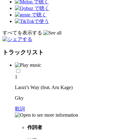
すべてを表示する
トラックリスト
1
Laozi’s Way (feat. Aru Kage)
Gky
歌詞
作詞者