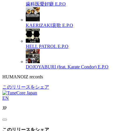
歯科医愛好癖
E.P.O
KAERIZAKI哀歌
E.P.O
HELL PATROL
E.P.O
DOJOYABURI (feat. Karate Condor)
E.P.O
HUMANOIZ records
このリリースをシェア
EN
JP
このリリースをシェア