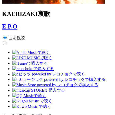
KAERIZAKI哀歌
E.P.O
曲を視聴