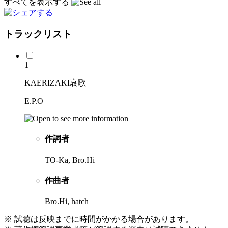
すべてを表示する
トラックリスト
1
KAERIZAKI哀歌
E.P.O
作詞者
TO-Ka, Bro.Hi
作曲者
Bro.Hi, hatch
※ 試聴は反映までに時間がかかる場合があります。