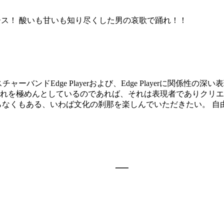
リリース！ 酸いも甘いも知り尽くした男の哀歌で踊れ！！
したミクスチャーバンドEdge Playerおよび、Edge Playerに
れを極めんとしているのであれば、それは表現者でありクリエ
らなくもある、いわば文化の刹那を楽しんでいただきたい。 自