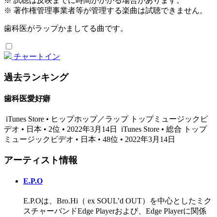
※ 試聴は反映までに時間がかかる場合があります。
※ 著作権管理事業者等が管理する楽曲は試聴できません。
歯科医がラップかましてる曲です。
チャートイン
過去ランキング
歯科医愛好癖
iTunes Store • ヒップホップ／ラップ トップミュージックビ
デオ • 日本 • 2位 • 2022年3月14日
iTunes Store • 総合 トップ
ミュージックビデオ • 日本 • 48位 • 2022年3月14日
アーティスト情報
E.P.O
E.P.Oは、Bro.Hi（ ex SOUL’d OUT）を中心としたミク
スチャーバンドEdge Playerおよび、Edge Playerに関係