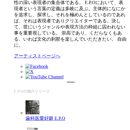
性の深い表現者の集合体である。 E.P.Oにおいて、表
現者という言葉の定義は多岐に及ぶ。主体的になにか
を追求し、探求し、それを極めんとしているのであれ
ば、それは表現者でありクリエイターである。決し
て、世にいうジャンルや表現方法の枠組に囚われない
事を重要視している。 崇高であり、くだらなくもあ
る、いわば文化の刹那を楽しんでいただきたい。 自由
に。
アーティストページへ
E.P.Oの他のリリース
歯科医愛好癖
E.P.O