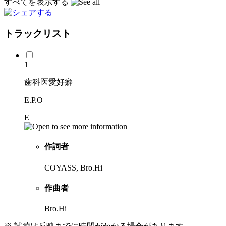
すべてを表示する
トラックリスト
1
歯科医愛好癖
E.P.O
E
作詞者
COYASS, Bro.Hi
作曲者
Bro.Hi