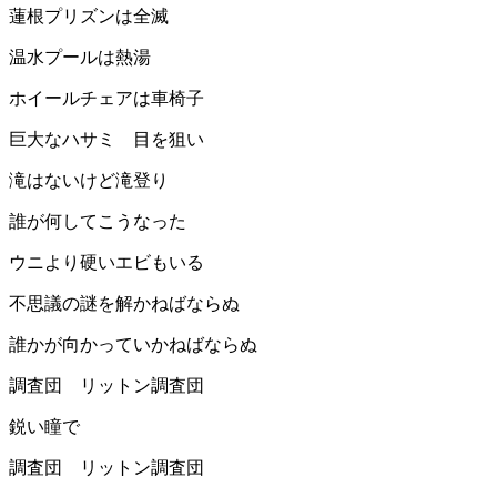
蓮根プリズンは全滅
温水プールは熱湯
ホイールチェアは車椅子
巨大なハサミ 目を狙い
滝はないけど滝登り
誰が何してこうなった
ウニより硬いエビもいる
不思議の謎を解かねばならぬ
誰かが向かっていかねばならぬ
調査団 リットン調査団
鋭い瞳で
調査団 リットン調査団