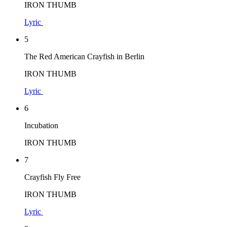
IRON THUMB
Lyric
5
The Red American Crayfish in Berlin
IRON THUMB
Lyric
6
Incubation
IRON THUMB
7
Crayfish Fly Free
IRON THUMB
Lyric