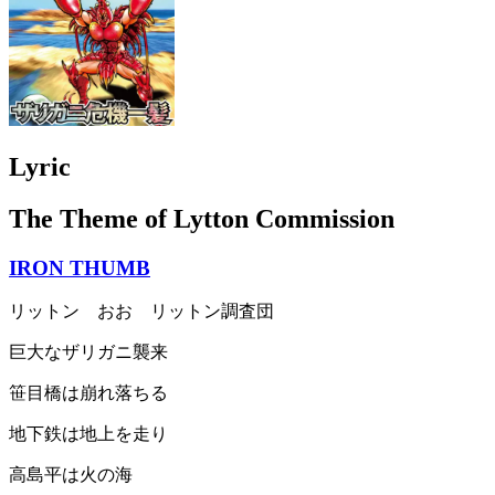
Lyric
The Theme of Lytton Commission
IRON THUMB
リットン おお リットン調査団
巨大なザリガニ襲来
笹目橋は崩れ落ちる
地下鉄は地上を走り
高島平は火の海