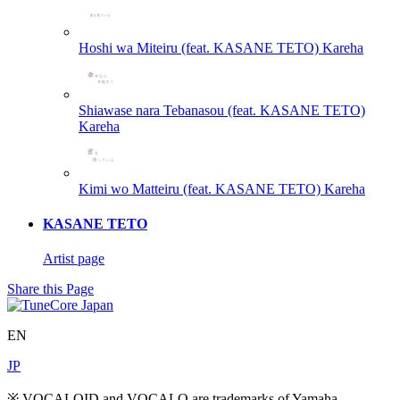
Hoshi wa Miteiru (feat. KASANE TETO)
Kareha
Shiawase nara Tebanasou (feat. KASANE TETO)
Kareha
Kimi wo Matteiru (feat. KASANE TETO)
Kareha
KASANE TETO
Artist page
Share this Page
EN
JP
※ VOCALOID and VOCALO are trademarks of Yamaha