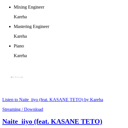
Mixing Engineer
Kareha
Mastering Engineer
Kareha
Piano
Kareha
Listen to Naite_iiyo (feat. KASANE TETO) by Kareha
Streaming / Download
Naite_iiyo (feat. KASANE TETO)