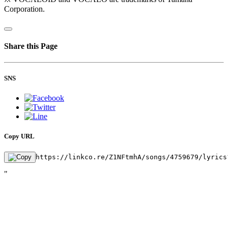
Corporation.
Share this Page
SNS
Copy URL
https://linkco.re/Z1NFtmhA/songs/4759679/lyrics
"