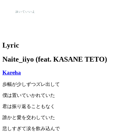
Lyric
Naite_iiyo (feat. KASANE TETO)
Kareha
歩幅が少しずつズレ出して
僕は置いていかれていた
君は振り返ることもなく
誰かと愛を交わしていた
悲しすぎて涙を飲み込んで