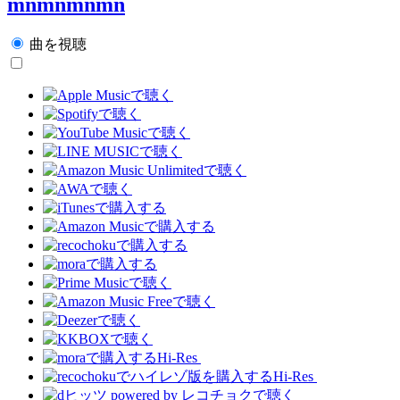
mnmnmnmn
曲を視聴
Hi-Res
Hi-Res