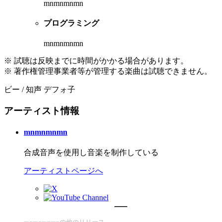
mnmnmnmn
プログラミング
mnmnmnmn
※ 試聴は反映までに時間がかかる場合があります。
※ 著作権管理事業者等が管理する楽曲は試聴できません。
ビー / 知声 デフォ子
アーティスト情報
mnmnmnmn
合成音声を使用し音楽を制作している
アーティストページへ