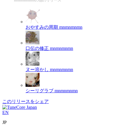
mnmnmnmnの他のリリース
おやすみの周期
mnmnmnmn
口伝の修正
mnmnmnmn
ヌー溶かし
mnmnmnmn
シーリグラブ
mnmnmnmn
このリリースをシェア
EN
JP