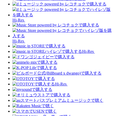
Hi-Res
Hi-Res
Hi-Res
Hi-Res