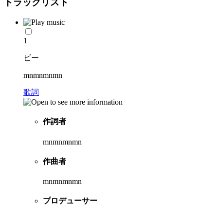
トラックリスト
1
ビー
mnmnmnmn
歌詞
作詞者
mnmnmnmn
作曲者
mnmnmnmn
プロデューサー