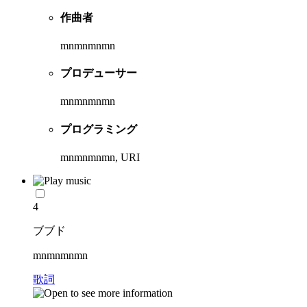
作曲者
mnmnmnmn
プロデューサー
mnmnmnmn
プログラミング
mnmnmnmn, URI
4
ブブド
mnmnmnmn
歌詞