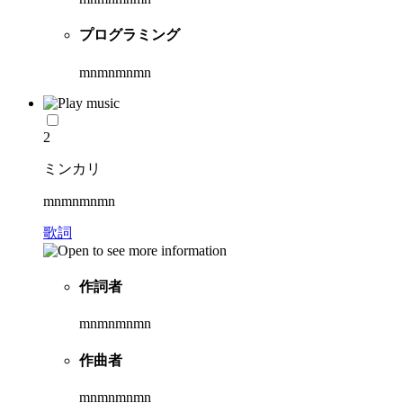
プログラミング
mnmnmnmn
2
ミンカリ
mnmnmnmn
歌詞
作詞者
mnmnmnmn
作曲者
mnmnmnmn