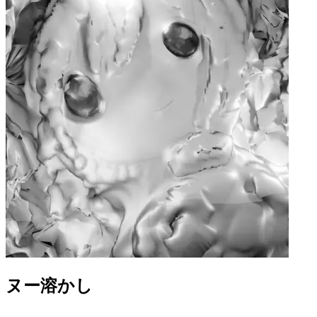
ヌー溶かし