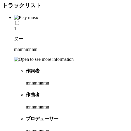
トラックリスト
1
ヌー
mnmnmnmn
作詞者
mnmnmnmn
作曲者
mnmnmnmn
プロデューサー
mnmnmnmn