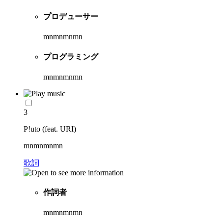
プロデューサー
mnmnmnmn
プログラミング
mnmnmnmn
3
P!uto (feat. URI)
mnmnmnmn
歌詞
作詞者
mnmnmnmn