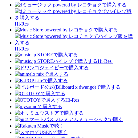
Hi-Res
Hi-Res
Hi-Res
Hi-Res