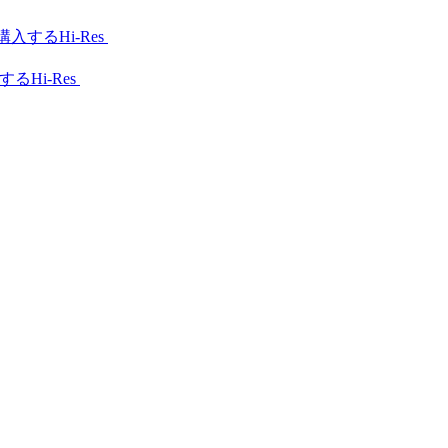
Hi-Res
Hi-Res