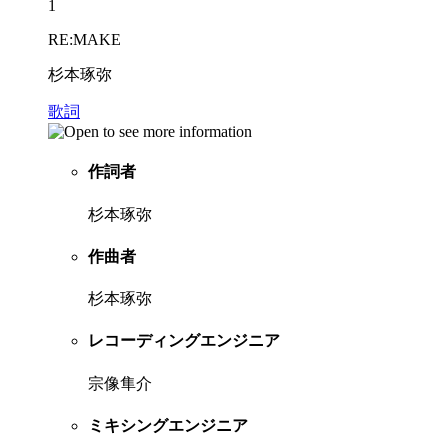
1
RE:MAKE
杉本琢弥
歌詞
作詞者
杉本琢弥
作曲者
杉本琢弥
レコーディングエンジニア
宗像隼介
ミキシングエンジニア