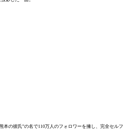
は”熊本の彼氏”の名で110万人のフォロワーを擁し、完全セルフ