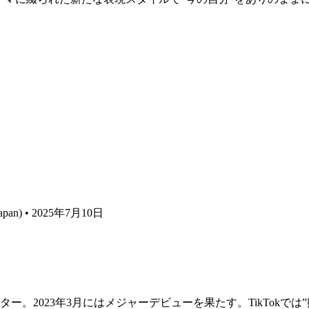
e Japan) • 2025年7月10日
ター。2023年3月にはメジャーデビューを果たす。TikTokで