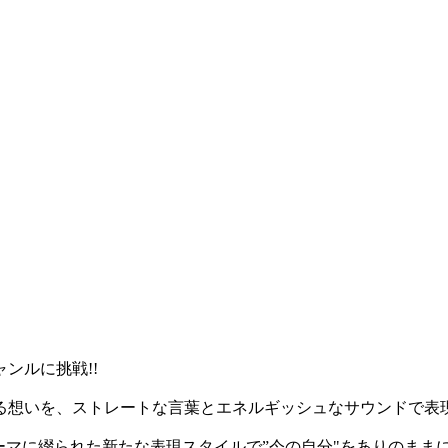
ンルに挑戦!!
る想いを、ストレートな言葉とエネルギッシュなサウンドで表
ーマに綴られた新たな表現スタイルで”今の自分"をありのまま