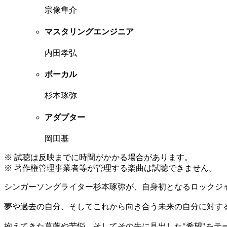
宗像隼介
マスタリングエンジニア
内田孝弘
ボーカル
杉本琢弥
アダプター
岡田基
※ 試聴は反映までに時間がかかる場合があります。
※ 著作権管理事業者等が管理する楽曲は試聴できません。
シンガーソングライター杉本琢弥が、自身初となるロックジャ
夢や過去の自分、そしてこれから向き合う未来の自分に対す
抱えてきた葛藤や苦悩、そしてその先に見出した"希望"をテ