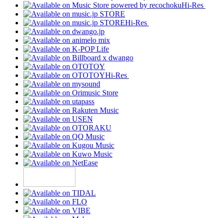
Hi-Res
Hi-Res
Hi-Res