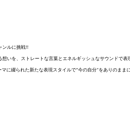
ンルに挑戦!!
る想いを、ストレートな言葉とエネルギッシュなサウンドで表
ーマに綴られた新たな表現スタイルで”今の自分"をありのまま