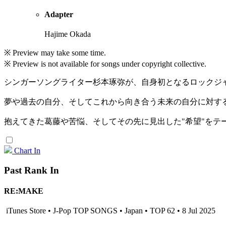
Adapter
Hajime Okada
※ Preview may take some time.
※ Preview is not available for songs under copyright collective.
シンガーソングライター杉本琢弥が、自身初となるロックジャ
夢や過去の自分、そしてこれから向き合う未来の自分に対す
抱えてきた葛藤や苦悩、そしてその先に見出した"希望"をテ
Chart In
Past Rank In
RE:MAKE
iTunes Store • J-Pop TOP SONGS • Japan • TOP 62 • 8 Jul 2025