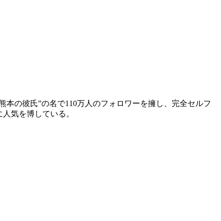
は”熊本の彼氏”の名で110万人のフォロワーを擁し、完全セルフ
に人気を博している。