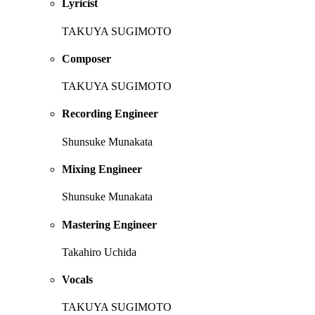
Lyricist
TAKUYA SUGIMOTO
Composer
TAKUYA SUGIMOTO
Recording Engineer
Shunsuke Munakata
Mixing Engineer
Shunsuke Munakata
Mastering Engineer
Takahiro Uchida
Vocals
TAKUYA SUGIMOTO