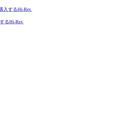
Hi-Res
Hi-Res