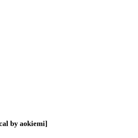
al by aokiemi]