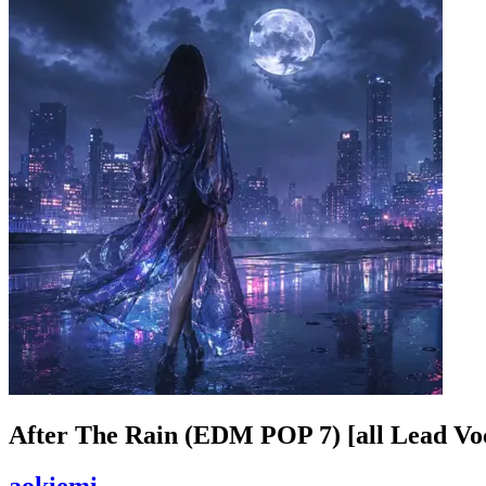
After The Rain (EDM POP 7) [all Lead Voc
aokiemi