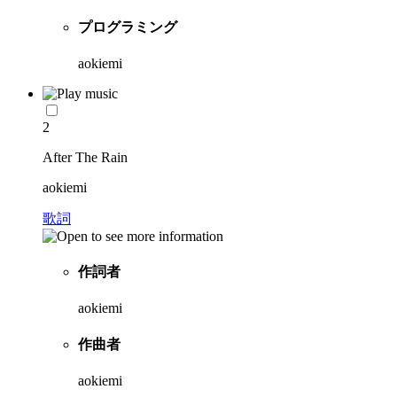
プログラミング
aokiemi
2
After The Rain
aokiemi
歌詞
作詞者
aokiemi
作曲者
aokiemi