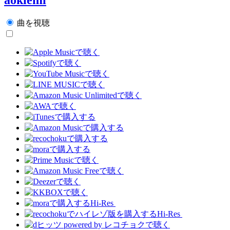
曲を視聴
Hi-Res
Hi-Res