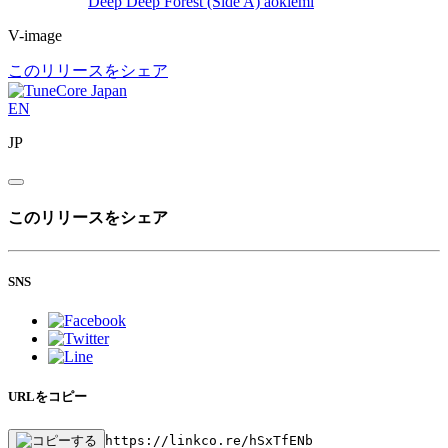
Deep Deep Forest (Side A)
aokiemi
V-image
このリリースをシェア
EN
JP
このリリースをシェア
SNS
URLをコピー
https://linkco.re/hSxTfENb