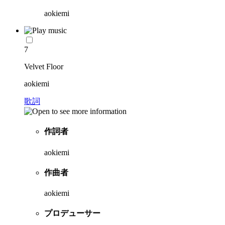
aokiemi
7
Velvet Floor
aokiemi
歌詞
作詞者
aokiemi
作曲者
aokiemi
プロデューサー