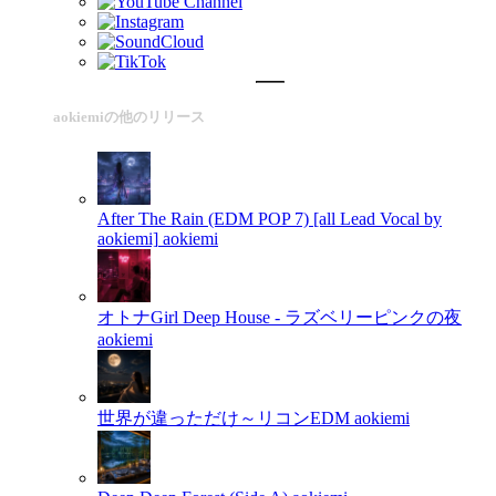
aokiemiの他のリリース
After The Rain (EDM POP 7) [all Lead Vocal by
aokiemi]
aokiemi
オトナGirl Deep House - ラズベリーピンクの夜
aokiemi
世界が違っただけ～リコンEDM
aokiemi