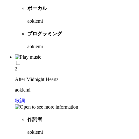
ボーカル
aokiemi
プログラミング
aokiemi
2
After Midnight Hearts
aokiemi
歌詞
作詞者
aokiemi