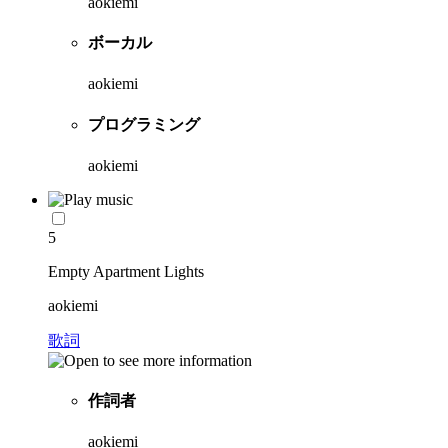
aokiemi
ボーカル
aokiemi
プログラミング
aokiemi
5
Empty Apartment Lights
aokiemi
歌詞
作詞者
aokiemi