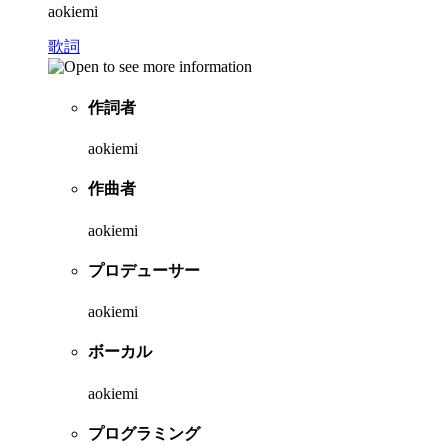
aokiemi
歌詞
作詞者
aokiemi
作曲者
aokiemi
プロデューサー
aokiemi
ボーカル
aokiemi
プログラミング