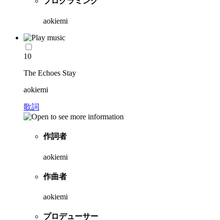
プログラミング
aokiemi
10
The Echoes Stay
aokiemi
歌詞
作詞者
aokiemi
作曲者
aokiemi
プロデューサー