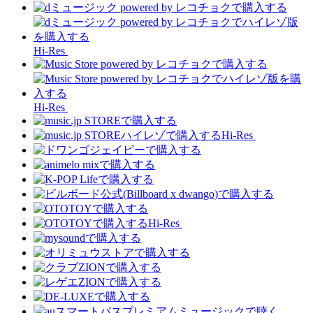
Hi-Res
Hi-Res
Hi-Res
Hi-Res