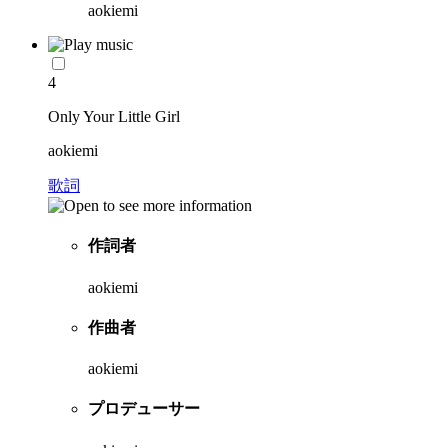
aokiemi
4
Only Your Little Girl
aokiemi
歌詞
作詞者
aokiemi
作曲者
aokiemi
プロデューサー