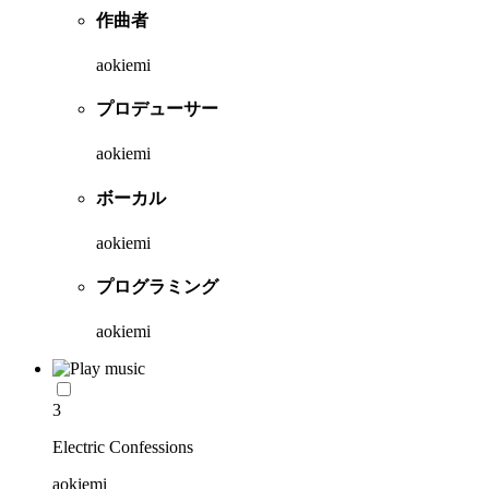
作曲者
aokiemi
プロデューサー
aokiemi
ボーカル
aokiemi
プログラミング
aokiemi
3
Electric Confessions
aokiemi