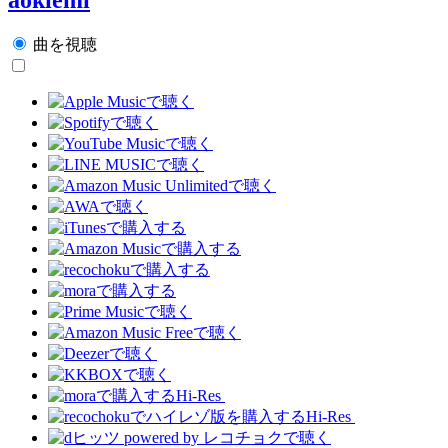
曲を視聴
Hi-Res
Hi-Res