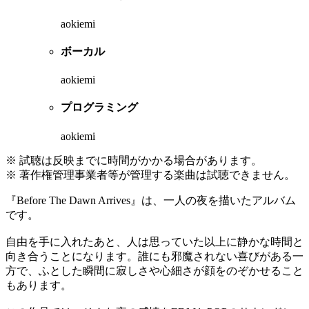
aokiemi
ボーカル
aokiemi
プログラミング
aokiemi
※ 試聴は反映までに時間がかかる場合があります。
※ 著作権管理事業者等が管理する楽曲は試聴できません。
『Before The Dawn Arrives』は、一人の夜を描いたアルバム
です。
自由を手に入れたあと、人は思っていた以上に静かな時間と
向き合うことになります。誰にも邪魔されない喜びがある一
方で、ふとした瞬間に寂しさや心細さが顔をのぞかせること
もあります。