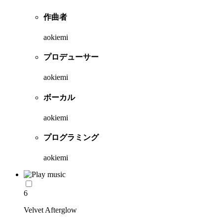
作曲者
aokiemi
プロデューサー
aokiemi
ボーカル
aokiemi
プログラミング
aokiemi
6
Velvet Afterglow