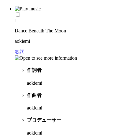
1
Dance Beneath The Moon
aokiemi
歌詞
作詞者
aokiemi
作曲者
aokiemi
プロデューサー
aokiemi