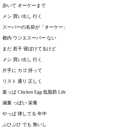
歩いて オーケーまで
メシ 買い出し 行く
スーパーの名前が「オーケー」
都内 ウジエスーパー ない
まだ 若干 寝ぼけてるけど
メシ 買い出し 行く
片手に カゴ 持って
リスト 通り 正しく
葉っぱ Chicken Egg 低脂肪 Life
減量 っぽい 栄養
やっぱ 律してる 年中
ぶひぶひ でも 無いし