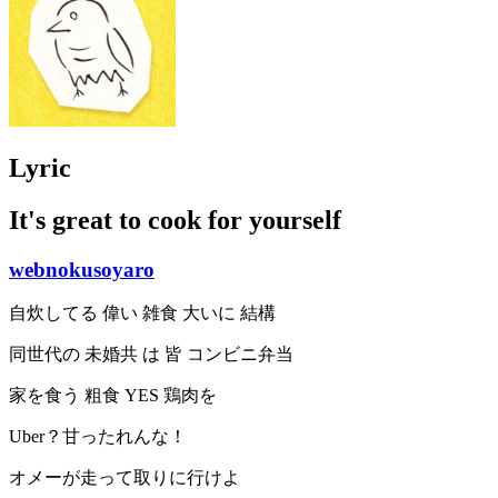
Lyric
It's great to cook for yourself
webnokusoyaro
自炊してる 偉い 雑食 大いに 結構
同世代の 未婚共 は 皆 コンビニ弁当
家を食う 粗食 YES 鶏肉を
Uber？甘ったれんな！
オメーが走って取りに行けよ