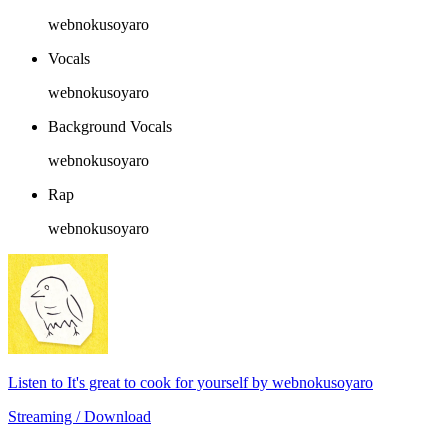
webnokusoyaro
Vocals
webnokusoyaro
Background Vocals
webnokusoyaro
Rap
webnokusoyaro
Listen to It's great to cook for yourself by webnokusoyaro
Streaming / Download