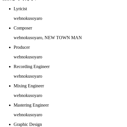
Lyricist
webnokusoyaro
Composer
webnokusoyaro, NEW TOWN MAN
Producer
webnokusoyaro
Recording Engineer
webnokusoyaro
Mixing Engineer
webnokusoyaro
Mastering Engineer
webnokusoyaro
Graphic Design