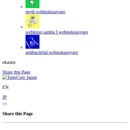
myth
webnokusoyaro
webkuso samba I
webnokusoyaro
antibacterial
webnokusoyaro
okasira
Share this Page
EN
JP
Share this Page