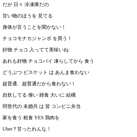
だが 日々 冷凍庫だの
甘い物のほうを 見てる
身体が言うことを聞かない！
チョコモナカジャンボ を買う！
好物 チョコ 入ってて美味いね
あれも好物 チョコパイ 凍らしてから 食う
どうぶつ ビスケット は あんま食わない
超普通、超普通だから食わない！
自炊してる 偉い 雑食 大いに 結構
同世代の 未婚共 は 皆 コンビニ弁当
家を食う 粗食 YES 鶏肉を
Uber？甘ったれんな！