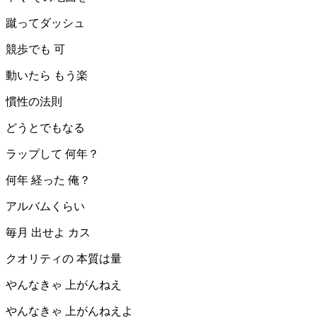
蹴ってダッシュ
競歩でも 可
動いたら もう楽
慣性の法則
どうとでもなる
ラップして 何年？
何年 経った 俺？
アルバムくらい
毎月 出せよ カス
クオリティの 本質は量
やんなきゃ 上がんねえ
やんなきゃ 上がんねえよ