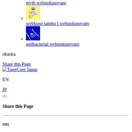
myth
webnokusoyaro
webkuso samba I
webnokusoyaro
antibacterial
webnokusoyaro
okasira
Share this Page
EN
JP
Share this Page
SNS