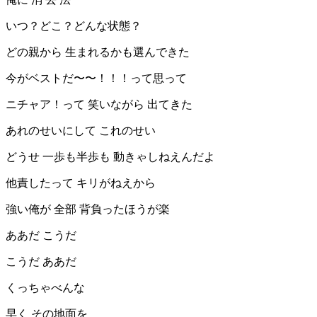
いつ？どこ？どんな状態？
どの親から 生まれるかも選んできた
今がベストだ〜〜！！！って思って
ニチャア！って 笑いながら 出てきた
あれのせいにして これのせい
どうせ 一歩も半歩も 動きゃしねえんだよ
他責したって キリがねえから
強い俺が 全部 背負ったほうが楽
ああだ こうだ
こうだ ああだ
くっちゃべんな
早く その地面を