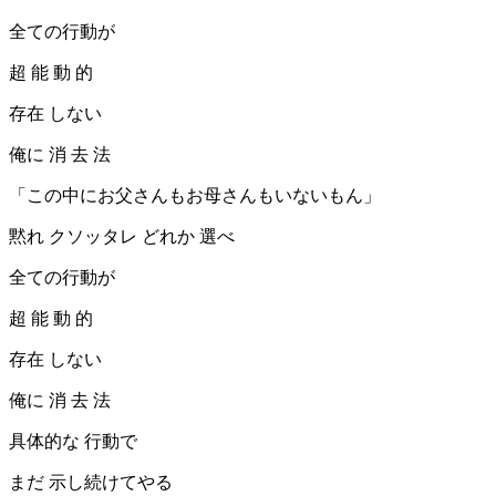
全ての行動が
超 能 動 的
存在 しない
俺に 消 去 法
「この中にお父さんもお母さんもいないもん」
黙れ クソッタレ どれか 選べ
全ての行動が
超 能 動 的
存在 しない
俺に 消 去 法
具体的な 行動で
まだ 示し続けてやる