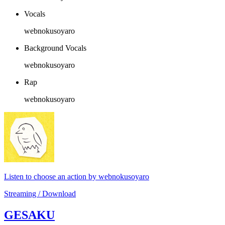
Vocals
webnokusoyaro
Background Vocals
webnokusoyaro
Rap
webnokusoyaro
Listen to choose an action by webnokusoyaro
Streaming / Download
GESAKU