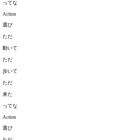
ってな
Action
選び
ただ
動いて
ただ
歩いて
ただ
来た
ってな
Action
選び
ただ