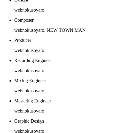
webnokusoyaro
Composer
webnokusoyaro, NEW TOWN MAN
Producer
webnokusoyaro
Recording Engineer
webnokusoyaro
Mixing Engineer
webnokusoyaro
Mastering Engineer
webnokusoyaro
Graphic Design
webnokusoyaro