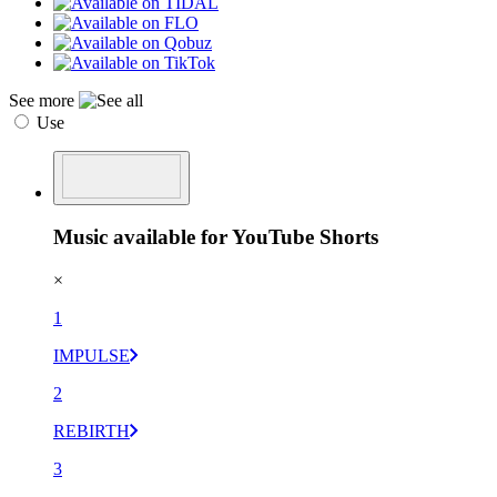
See more
Use
Music available for YouTube Shorts
×
1
IMPULSE
2
REBIRTH
3