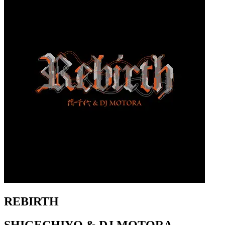
REBIRTH
SHIGECHIYO & DJ MOTORA