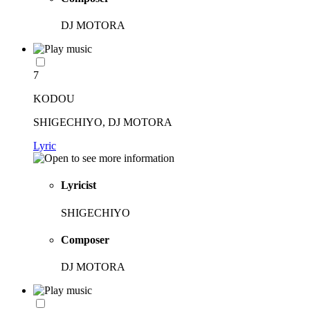
DJ MOTORA
7
KODOU
SHIGECHIYO, DJ MOTORA
Lyric
Lyricist
SHIGECHIYO
Composer
DJ MOTORA