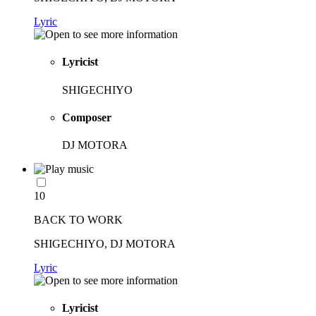
Lyric
Lyricist
SHIGECHIYO
Composer
DJ MOTORA
10
BACK TO WORK
SHIGECHIYO, DJ MOTORA
Lyric
Lyricist