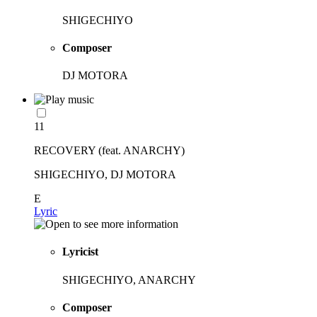
SHIGECHIYO
Composer
DJ MOTORA
11
RECOVERY (feat. ANARCHY)
SHIGECHIYO, DJ MOTORA
E
Lyric
Lyricist
SHIGECHIYO, ANARCHY
Composer