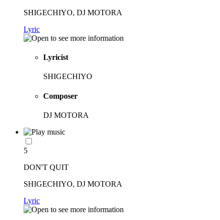
SHIGECHIYO, DJ MOTORA
Lyric
Lyricist
SHIGECHIYO
Composer
DJ MOTORA
5
DON'T QUIT
SHIGECHIYO, DJ MOTORA
Lyric