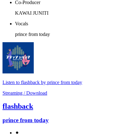
Co-Producer
KAWAI JUNITI
Vocals
prince from today
Listen to flashback by prince from today
Streaming / Download
flashback
prince from today
⚫︎