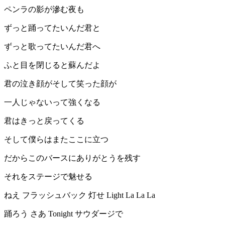
ペンラの影が滲む夜も
ずっと踊ってたいんだ君と
ずっと歌ってたいんだ君へ
ふと目を閉じると蘇んだよ
君の泣き顔がそして笑った顔が
一人じゃないって強くなる
君はきっと戻ってくる
そして僕らはまたここに立つ
だからこのバースにありがとうを残す
それをステージで魅せる
ねえ フラッシュバック 灯せ Light La La La
踊ろう さあ Tonight サウダージで