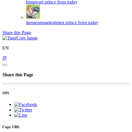
himawari
prince from today
ikemennsugitegimen
prince from today
Share this Page
EN
JP
Share this Page
SNS
Copy URL