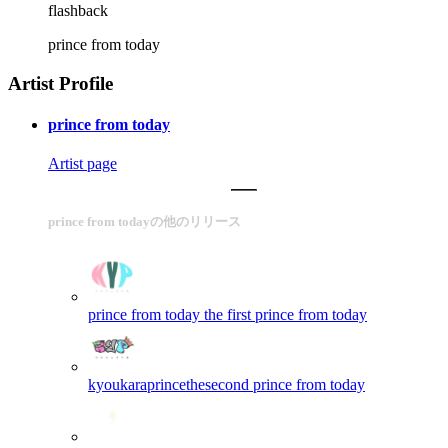
flashback
prince from today
Artist Profile
prince from today
Artist page
prince from todayの他のリリース
prince from today the first
prince from today
kyoukaraprincethesecond
prince from today