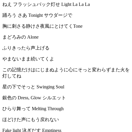
ねえ フラッシュバック灯せ Light La La La
踊ろう さあ Tonight サウダージで
胸に刺さる静けさ夜風にとけてくTone
まどろみの Alone
ふりきったら声上げる
やまないまま続いてくよ
この記憶だけはにじまぬように心にそっと変わらずまた火を
灯してね
星の下でそっと Swinging Soul
銀色の Dress, Glow シルエット
ひらり舞って Melting Through
ほどけた声にもう戻れない
Fake light 泳ぎだす Emptiness