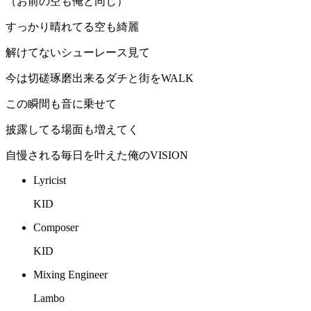
（お前の空も俺と同じ）
すっかり晴れてる空も綺麗
解けてないシューレース見て
今は切磋琢磨出来るダチと街をWALK
この瞬間も音に乗せて
披露してる場面も増えてく
自慢される毎日を叶えた俺のVISION
Lyricist
KID
Composer
KID
Mixing Engineer
Lambo