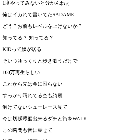
1度やってみないと分かんねぇ
俺はイカれて書いてたSADAME
どう？お前もレベルを上げないか？
知ってる？ 知ってる？
KIDって奴が居る
そいつゆっくりと歩き歌うだけで
100万再生らしい
これから先は金に困らない
すっかり晴れてる空も綺麗
解けてないシューレース見て
今は切磋琢磨出来るダチと街をWALK
この瞬間も音に乗せて