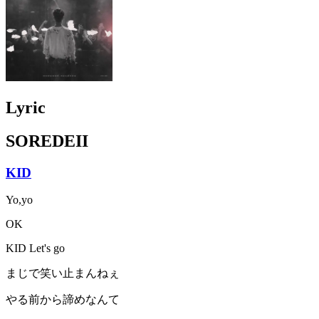
Lyric
SOREDEII
KID
Yo,yo
OK
KID Let's go
まじで笑い止まんねぇ
やる前から諦めなんて