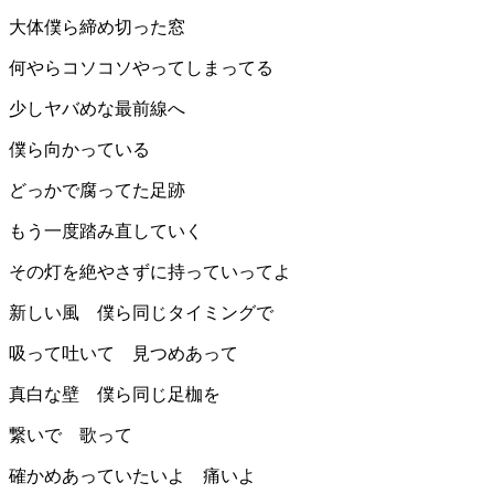
大体僕ら締め切った窓
何やらコソコソやってしまってる
少しヤバめな最前線へ
僕ら向かっている
どっかで腐ってた足跡
もう一度踏み直していく
その灯を絶やさずに持っていってよ
新しい風 僕ら同じタイミングで
吸って吐いて 見つめあって
真白な壁 僕ら同じ足枷を
繋いで 歌って
確かめあっていたいよ 痛いよ