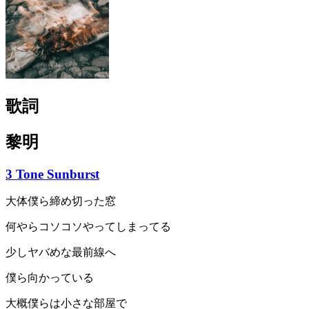
歌詞
黎明
3 Tone Sunburst
大体僕ら締め切った窓
何やらコソコソやってしまってる
少しヤバめな最前線へ
僕ら向かっている
大概僕らは小さな部屋で