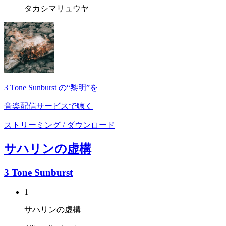
タカシマリュウヤ
3 Tone Sunburst の“黎明”を
音楽配信サービスで聴く
ストリーミング / ダウンロード
サハリンの虚構
3 Tone Sunburst
1
サハリンの虚構