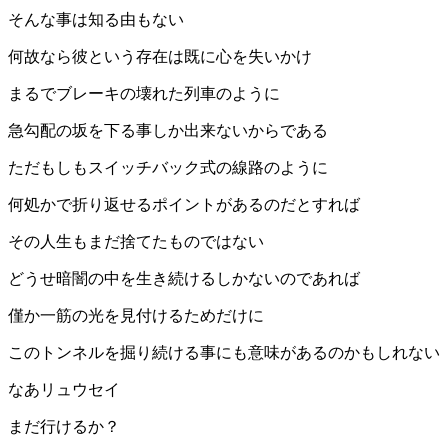
そんな事は知る由もない
何故なら彼という存在は既に心を失いかけ
まるでブレーキの壊れた列車のように
急勾配の坂を下る事しか出来ないからである
ただもしもスイッチバック式の線路のように
何処かで折り返せるポイントがあるのだとすれば
その人生もまだ捨てたものではない
どうせ暗闇の中を生き続けるしかないのであれば
僅か一筋の光を見付けるためだけに
このトンネルを掘り続ける事にも意味があるのかもしれない
なあリュウセイ
まだ行けるか？