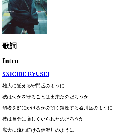
歌詞
Intro
SXICIDE RYUSEI
雄大に聳える守門岳のように
彼は何かを守ることは出来たのだろうか
弱者を篩にかけるかの如く鎮座する谷川岳のように
彼は自分に厳しくいられたのだろうか
広大に流れ続ける信濃川のように