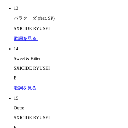
13
バラクーダ (feat. SP)
SXICIDE RYUSEI
歌詞を見る
14
Sweet & Bitter
SXICIDE RYUSEI
E
歌詞を見る
15
Outro
SXICIDE RYUSEI
E