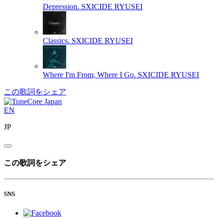
Depression.
SXICIDE RYUSEI
Classics.
SXICIDE RYUSEI
Where I'm From, Where I Go.
SXICIDE RYUSEI
この歌詞をシェア
EN
JP
この歌詞をシェア
SNS