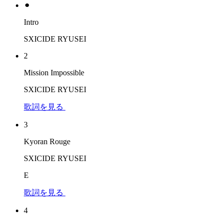
⚫︎
Intro
SXICIDE RYUSEI
2
Mission Impossible
SXICIDE RYUSEI
歌詞を見る
3
Kyoran Rouge
SXICIDE RYUSEI
E
歌詞を見る
4