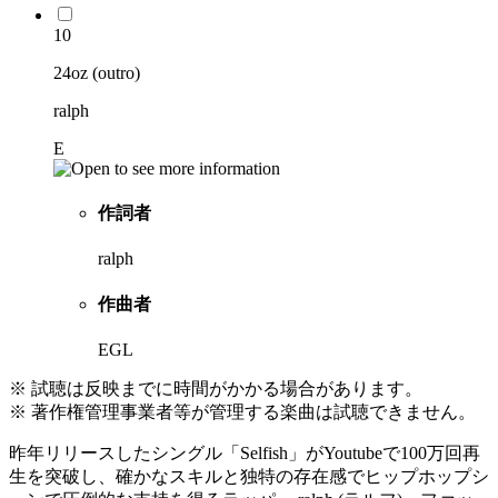
10
24oz (outro)
ralph
E
作詞者
ralph
作曲者
EGL
※ 試聴は反映までに時間がかかる場合があります。
※ 著作権管理事業者等が管理する楽曲は試聴できません。
昨年リリースしたシングル「Selfish」がYoutubeで100万回再
生を突破し、確かなスキルと独特の存在感でヒップホップシ