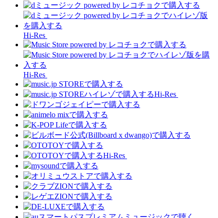
Hi-Res
Hi-Res
Hi-Res
Hi-Res