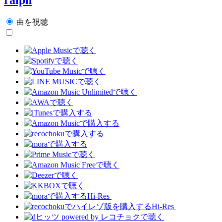
曲を視聴
Hi-Res
Hi-Res