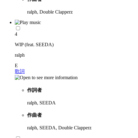
ralph, Double Clapperz
4
WIP (feat. SEEDA)
ralph
E
歌詞
作詞者
ralph, SEEDA
作曲者
ralph, SEEDA, Double Clapperz