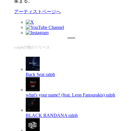
集まる。
アーティストページへ
ralphの他のリリース
Back Seat
ralph
what's your name? (feat. Leon Fanourakis)
ralph
BLACK BANDANA
ralph